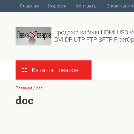
Главная
Новости
Контакты
О компании
продажа кабеля HDMI USB 
DVI DP UTP FTP SFTP FiberOp
Каталог товаров
Главная
/
doc
doc