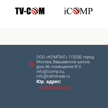
ООО «КОМПАС» 115230, город
Москва, Варшавское шоссе,
дом 46, помещение 812
info@icomp.su,
info@hdmitrade.ru
Юр. адрес:
заказать звонок