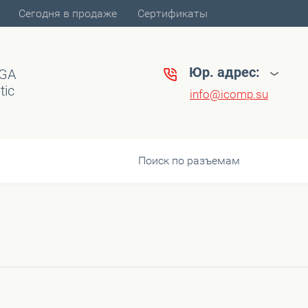
Сегодня в продаже
Сертификаты
Юр. адрес:
VGA
tic
info@icomp.su
Поиск по разъемам