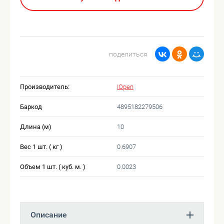
поделиться
Производитель:
IOpen
Баркод
4895182279506
Длина (м)
10
Вес 1 шт. ( кг )
0.6907
Объем 1 шт. ( куб. м. )
0.0023
Описание