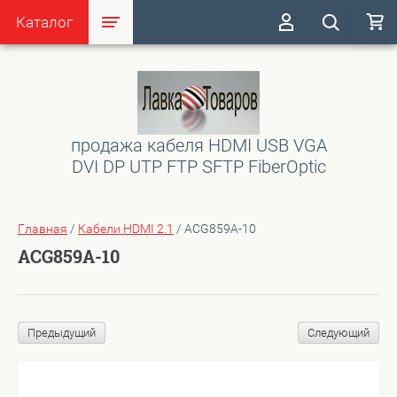
Каталог
продажа кабеля HDMI USB VGA
DVI DP UTP FTP SFTP FiberOptic
Главная
/
Кабели HDMI 2.1
/
ACG859A-10
ACG859A-10
Предыдущий
Следующий