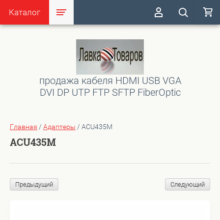
Каталог
продажа кабеля HDMI USB VGA
DVI DP UTP FTP SFTP FiberOptic
Главная
/
Адаптеры
/
ACU435M
ACU435M
Предыдущий
Следующий