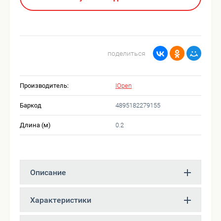
поделиться
Производитель:
IOpen
Баркод
4895182279155
Длина (м)
0.2
Описание
Характеристики