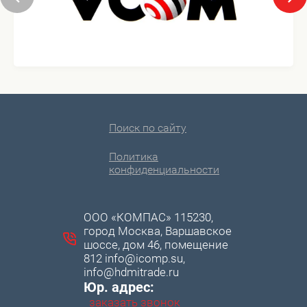
Поиск по сайту
Политика
конфиденциальности
ООО «КОМПАС» 115230,
город Москва, Варшавское
шоссе, дом 46, помещение
812 info@icomp.su,
info@hdmitrade.ru
Юр. адрес:
заказать звонок