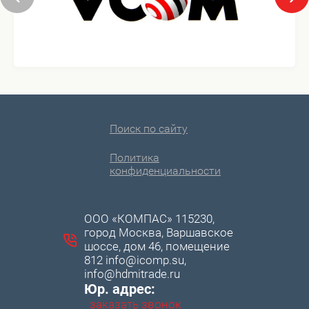
Поиск по сайту
Политика
конфиденциальности
ООО «КОМПАС» 115230,
город Москва, Варшавское
шоссе, дом 46, помещение
812 info@icomp.su,
info@hdmitrade.ru
Юр. адрес:
заказать звонок