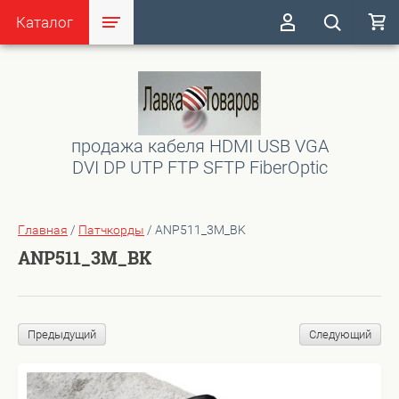
Каталог
продажа кабеля HDMI USB VGA
DVI DP UTP FTP SFTP FiberOptic
Главная
/
Патчкорды
/
ANP511_3M_BK
ANP511_3M_BK
Предыдущий
Следующий