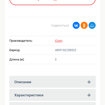
поделиться
Производитель:
IOpen
Баркод
4895182258525
Длина (м)
3
Описание
Характеристики