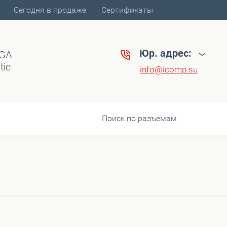
Сегодня в продаже
Сертификаты
Юр. адрес:
VGA
tic
info@icomp.su
Поиск по разъемам