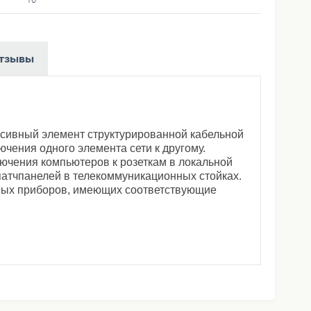
тзывы
ассивный элемент структурированной кабельной
ючения одного элемента сети к другому.
ючения компьютеров к розеткам в локальной
 патчпанелeй в телекоммуникационных стойках.
ных приборов, имеющих соответствующие