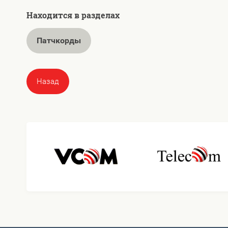
Находится в разделах
Патчкорды
Назад