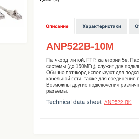
Описание
Характеристики
О
ANP522B-10M
Патчкорд литой, FTP, категории 5е. П
системы (до 150МГц), служит для подкл
Обычно патчкорд используют для подкл
кабельной сети, также для соединения
Возможны другие подключения различ
разъемы.
Technical data sheet
ANP522_BK