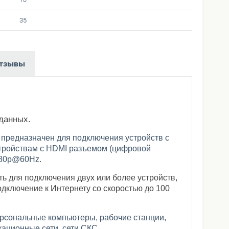
35
тзывы
данных.
ь
предназначен для подключения устройств с
тройствам c
HDMI
разъемом (цифровой
80p@60Hz.
ь для подключения двух или более устройств,
дключение к Интернету со скоростью до 100
ерсональные компьютеры, рабочие станции,
ационные сети, сети СКС.