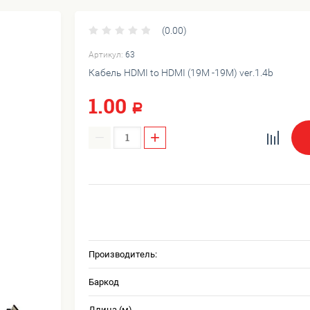
(0.00)
Артикул:
63
Кабель HDMI to HDMI (19M -19M) ver.1.4b
1.00
Р
−
+
Производитель:
Баркод
Длина (м)