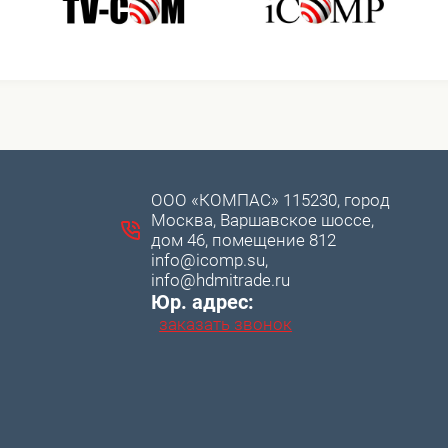
ООО «КОМПАС» 115230, город
Москва, Варшавское шоссе,
дом 46, помещение 812
info@icomp.su,
info@hdmitrade.ru
Юр. адрес:
заказать звонок