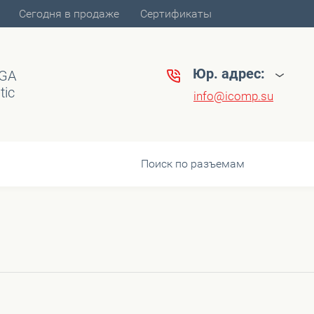
Сегодня в продаже
Сертификаты
Юр. адрес:
VGA
tic
info@icomp.su
Поиск по разъемам