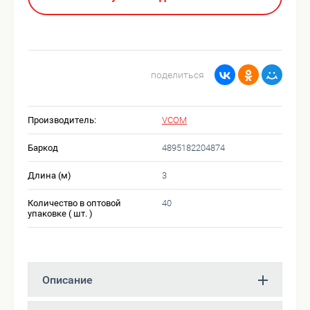
поделиться
Производитель:
VCOM
Баркод
4895182204874
Длина (м)
3
Количество в оптовой
40
упаковке ( шт. )
Описание