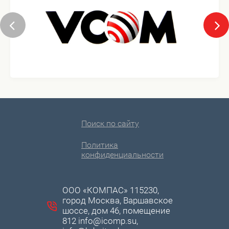
Поиск по сайту
Политика
конфиденциальности
ООО «КОМПАС» 115230,
город Москва, Варшавское
шоссе, дом 46, помещение
812 info@icomp.su,