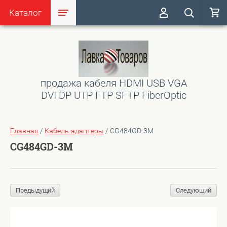
Каталог
продажа кабеля HDMI USB VGA
DVI DP UTP FTP SFTP FiberOptic
Главная
/
Кабель-адаптеры
/
CG484GD-3M
CG484GD-3M
Предыдущий
Следующий