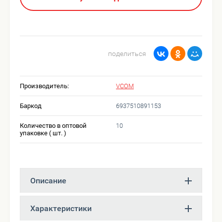
поделиться
Производитель:
VCOM
Баркод
6937510891153
Количество в оптовой
10
упаковке ( шт. )
Описание
Характеристики