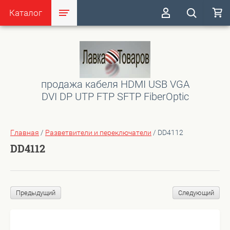
Каталог
продажа кабеля HDMI USB VGA
DVI DP UTP FTP SFTP FiberOptic
Главная
/
Разветвители и переключатели
/
DD4112
DD4112
Предыдущий
Следующий