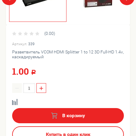
(0.00)
Артикул:
339
Разветвитель VCOM HDMI Spliitter 1 to 12 3D Full-HD 1.4v,
каскадируемый
1.00
Р
−
+
В корзину
Купить в один клик