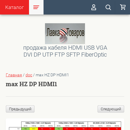
Каталог
продажа кабеля HDMI USB VGA
DVI DP UTP FTP SFTP FiberOptic
Главная
/
doc
/
max HZ DP HDMI1
max HZ DP HDMI1
Предыдущий
Следующий