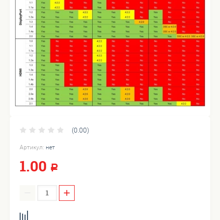
(0.00)
Артикул:
нет
1.00
Р
−
+