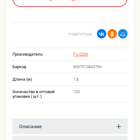
поделиться
Производитель:
TV-COM
Баркод
6937510843794
Длина (м)
1.8
Количество в оптовой
100
упаковке ( шт. )
Описание