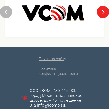
Поиск по сайту
Политика
конфиденциальности
ООО «КОМПАС» 115230,
город Москва, Варшавское
шоссе, дом 46, помещение
812 info@icomp.su,