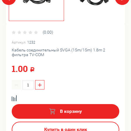
(0.00)
Артикул:
1232
Кабель соединительный SVGA (15m/15m) 1.8m 2
фильтра TV-COM
1.00
Р
−
+
В корзину
Купить в один клик