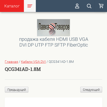
Каталог
продажа кабеля HDMI USB VGA
DVI DP UTP FTP SFTP FiberOptic
Главная
/
Кабели VGA DVI
/
QCG341AD-1.8M
QCG341AD-1.8M
Предыдущий
Следующий