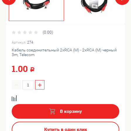
(0.00)
Артикул:
274
Кабель соединительный 2xRCA (M) - 2xRCA (M) черный
3m, Telecom
1.00
Р
−
+
В корзину
Купить в один клик