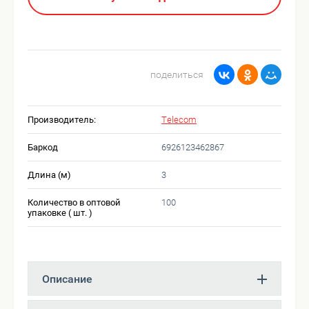
поделиться
Производитель:
Telecom
Баркод
6926123462867
Длина (м)
3
Количество в оптовой
100
упаковке ( шт. )
Описание