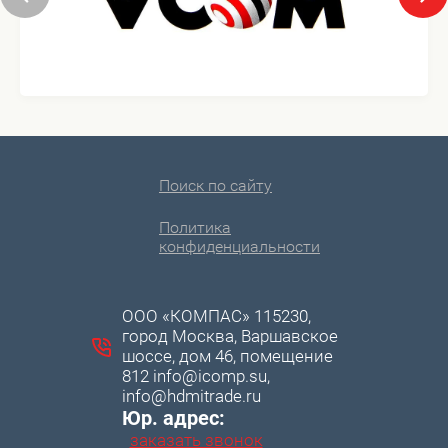
Поиск по сайту
Политика
конфиденциальности
ООО «КОМПАС» 115230,
город Москва, Варшавское
шоссе, дом 46, помещение
812 info@icomp.su,
info@hdmitrade.ru
Юр. адрес:
заказать звонок