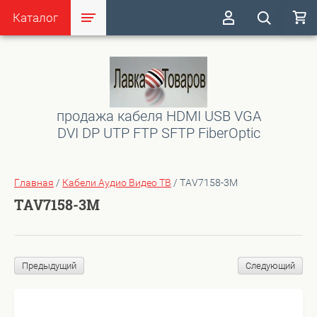
Каталог
продажа кабеля HDMI USB VGA
DVI DP UTP FTP SFTP FiberOptic
Главная
/
Кабели Аудио Видео ТВ
/
TAV7158-3M
TAV7158-3M
Предыдущий
Следующий