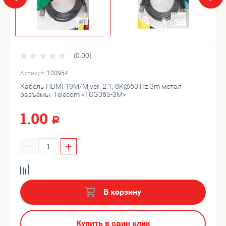
(0.00)
Артикул:
100954
Кабель HDMI 19M/M,ver. 2.1, 8K@60 Hz 3m метал
разъемы, Telecom <TCG365-3M>
1.00
Р
−
+
В корзину
Купить в один клик