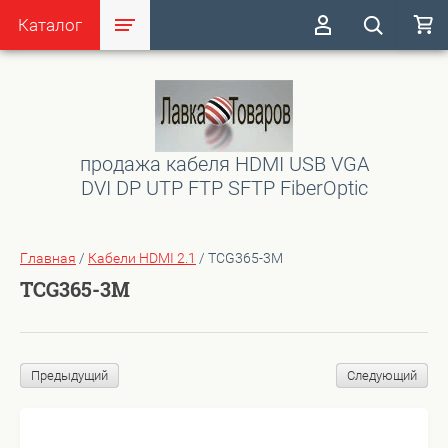
Каталог
продажа кабеля HDMI USB VGA
DVI DP UTP FTP SFTP FiberOptic
Главная
/
Кабели HDMI 2.1
/
TCG365-3M
TCG365-3M
Предыдущий
Следующий