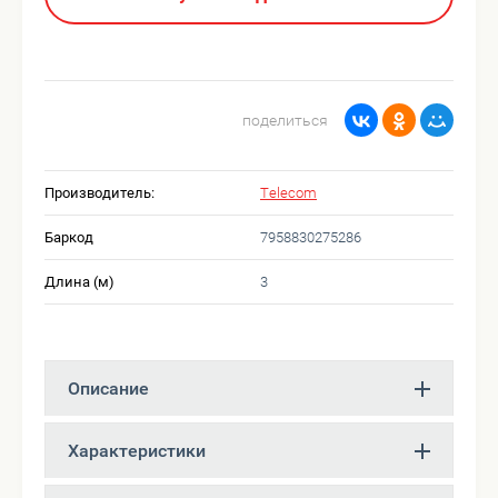
поделиться
Производитель:
Telecom
Баркод
7958830275286
Длина (м)
3
Описание
Характеристики