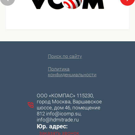
Поиск по сайту
Политика
конфиденциальности
ООО «КОМПАС» 115230,
город Москва, Варшавское
шоссе, дом 46, помещение
812 info@icomp.su,
info@hdmitrade.ru
Юр. адрес:
заказать звонок