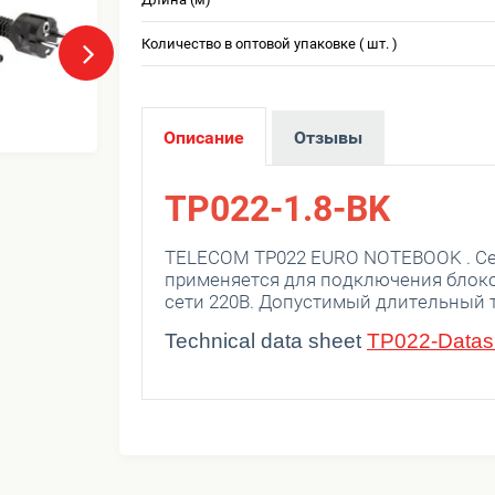
Количество в оптовой упаковке ( шт. )
Описание
Отзывы
TP022-1.8-BK
TELECOM TP022 EURO NOTEBOOK . Сет
применяется для подключения блоков
сети 220В. Допустимый длительный т
Technical data sheet
TP022-Datash