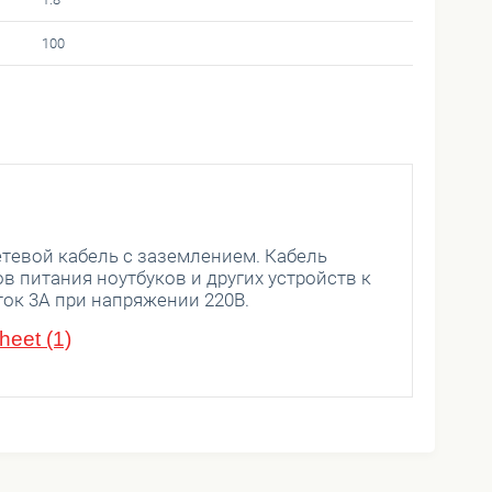
100
евой кабель с заземлением. Кабель
 питания ноутбуков и других устройств к
ок 3А при напряжении 220B.
eet (1)