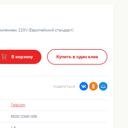
землением, 220V (Европейский стандарт)
В корзину
Купить в один клик
поделиться
Telecom
6926123461358
1.8