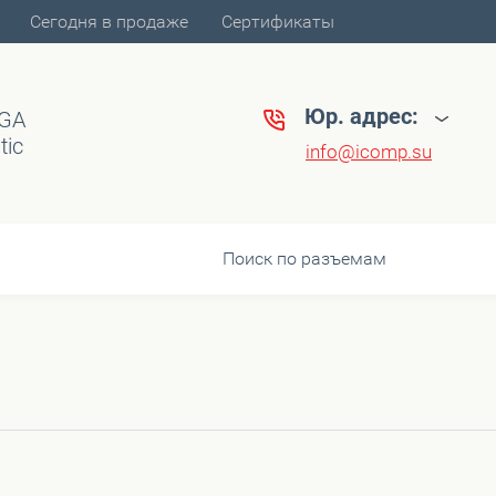
Сегодня в продаже
Сертификаты
Юр. адрес:
VGA
tic
info@icomp.su
Поиск по разъемам