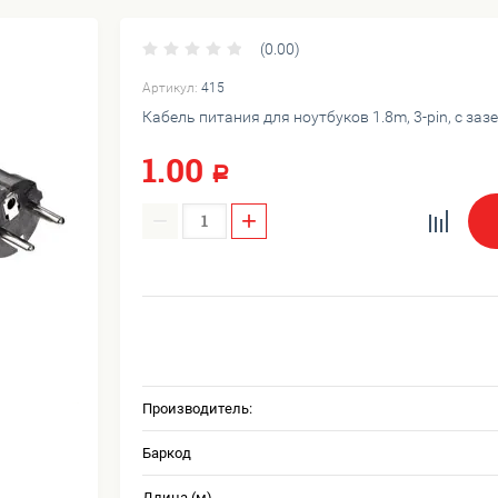
(0.00)
Артикул:
415
Кабель питания для ноутбуков 1.8m, 3-pin, с за
1.00
Р
−
+
Производитель:
Баркод
Длина (м)