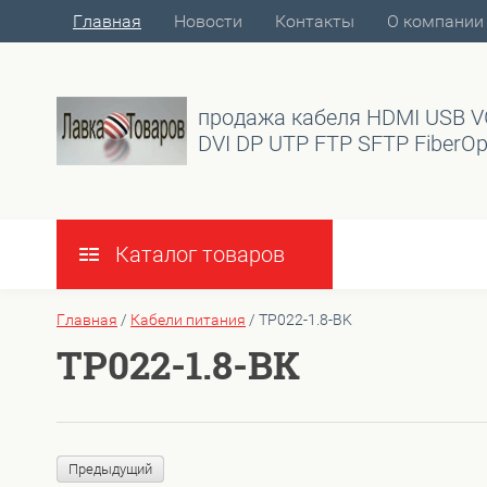
Главная
Новости
Контакты
О компании
продажа кабеля HDMI USB 
DVI DP UTP FTP SFTP FiberOp
Каталог товаров
Главная
/
Кабели питания
/
TP022-1.8-BK
TP022-1.8-BK
Предыдущий