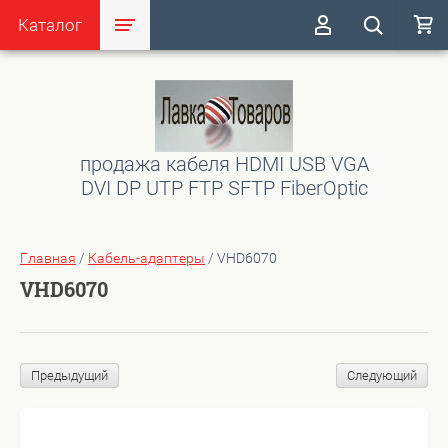
Каталог
продажа кабеля HDMI USB VGA
DVI DP UTP FTP SFTP FiberOptic
Главная
/
Кабель-адаптеры
/
VHD6070
VHD6070
Предыдущий
Следующий