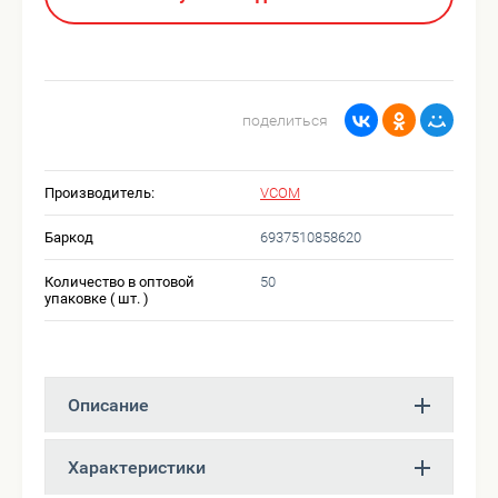
поделиться
Производитель:
VCOM
Баркод
6937510858620
Количество в оптовой
50
упаковке ( шт. )
Описание
Характеристики