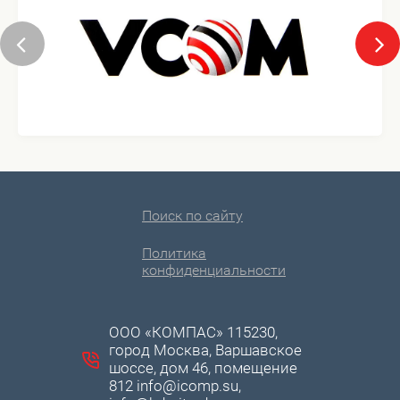
Поиск по сайту
Политика
конфиденциальности
ООО «КОМПАС» 115230,
город Москва, Варшавское
шоссе, дом 46, помещение
812 info@icomp.su,