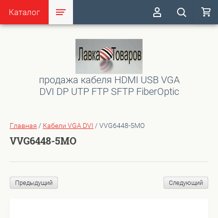
Каталог
продажа кабеля HDMI USB VGA
DVI DP UTP FTP SFTP FiberOptic
Главная
/
Кабели VGA DVI
/
VVG6448-5MO
VVG6448-5MO
Предыдущий
Следующий