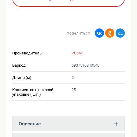
поделиться
Производитель:
VCOM
Баркод
6937510840540
Длина (м)
5
Количество в оптовой
25
упаковке ( шт. )
Описание